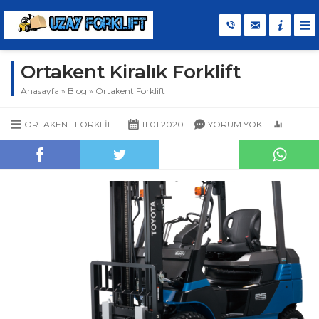
Ortakent Kiralık Forklift
Anasayfa
»
Blog
»
Ortakent Forklift
ORTAKENT FORKLIFT
11.01.2020
YORUM YOK
1