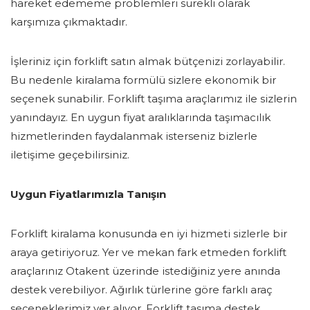
hareket edememe problemleri sürekli olarak
karşımıza çıkmaktadır.
İşleriniz için forklift satın almak bütçenizi zorlayabilir.
Bu nedenle kiralama formülü sizlere ekonomik bir
seçenek sunabilir. Forklift taşıma araçlarımız ile sizlerin
yanındayız. En uygun fiyat aralıklarında taşımacılık
hizmetlerinden faydalanmak isterseniz bizlerle
iletişime geçebilirsiniz.
Uygun Fiyatlarımızla Tanışın
Forklift kiralama konusunda en iyi hizmeti sizlerle bir
araya getiriyoruz. Yer ve mekan fark etmeden forklift
araçlarınız Otakent üzerinde istediğiniz yere anında
destek verebiliyor. Ağırlık türlerine göre farklı araç
seçeneklerimiz yer alıyor. Forklift taşıma destek