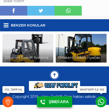
kiralık forklift
BENZER KONULAR
Ortakent Forklift Kiralama
Ortakent Forklift Fiyatları
Copyright 2019 - Uzay Forklift. Tüm hakları saklıdır.
ŞİMDİ ARA