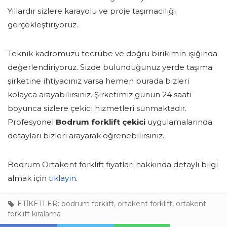
Yıllardır sizlere karayolu ve proje taşımacılığı
gerçekleştiriyoruz.
Teknik kadromuzu tecrübe ve doğru birikimin ışığında
değerlendiriyoruz. Sizde bulunduğunuz yerde taşıma
şirketine ihtiyacınız varsa hemen burada bizleri
kolayca arayabilirsiniz. Şirketimiz günün 24 saati
boyunca sizlere çekici hizmetleri sunmaktadır.
Profesyonel
Bodrum forklift çekici
uygulamalarında
detayları bizleri arayarak öğrenebilirsiniz.
Bodrum Ortakent forklift fiyatları hakkında detaylı bilgi
almak için
tıklayın
.
ETİKETLER:
bodrum forklift
,
ortakent forklift
,
ortakent
forklift kiralama