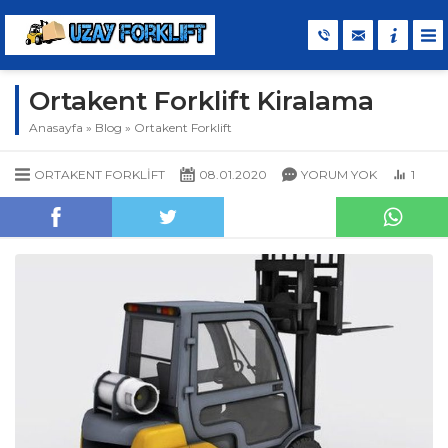
Ortakent Forklift Kiralama
Anasayfa
»
Blog
»
Ortakent Forklift
ORTAKENT FORKLIFT
08.01.2020
YORUM YOK
1